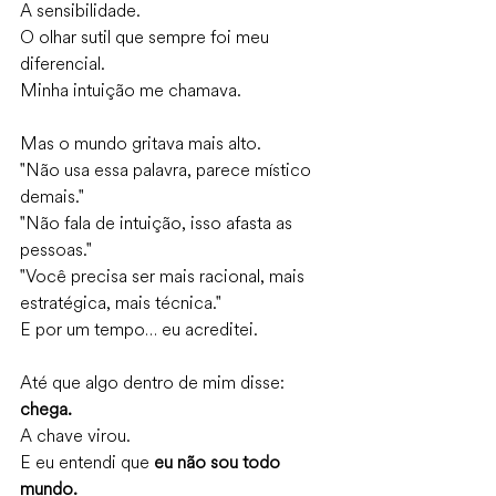
A sensibilidade.
O olhar sutil que sempre foi meu 
diferencial.
Minha intuição me chamava.
Mas o mundo gritava mais alto.
"Não usa essa palavra, parece místico 
demais."
"Não fala de intuição, isso afasta as 
pessoas."
"Você precisa ser mais racional, mais 
estratégica, mais técnica."
E por um tempo… eu acreditei.
Até que algo dentro de mim disse: 
chega.
A chave virou.
E eu entendi que 
eu não sou todo 
mundo.