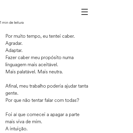
1 min de leitura
Por muito tempo, eu tentei caber.
Agradar.
Adaptar.
Fazer caber meu propósito numa 
linguagem mais aceitável.
Mais palatável. Mais neutra.
Afinal, meu trabalho poderia ajudar tanta 
gente.
Por que não tentar falar com todas?
Foi aí que comecei a apagar a parte 
mais viva de mim.
A intuição.