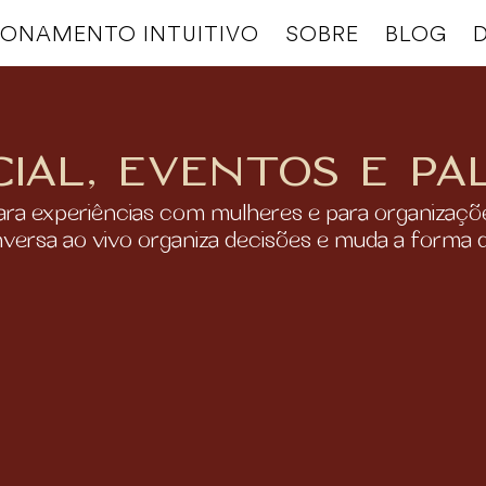
IONAMENTO INTUITIVO
SOBRE
BLOG
D
cial, eventos e pa
ara experiências com mulheres e para organizaçõ
rsa ao vivo organiza decisões e muda a forma de 