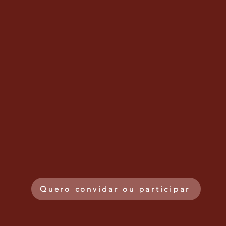
Quero convidar ou participar