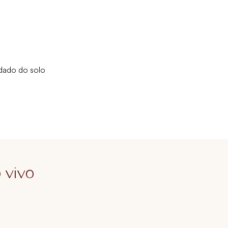
idado do solo
 vivo