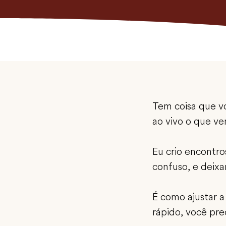
Tem coisa que v
ao vivo o que ve
Eu crio encontro
confuso, e deixar
É como ajustar a
rápido, você pre