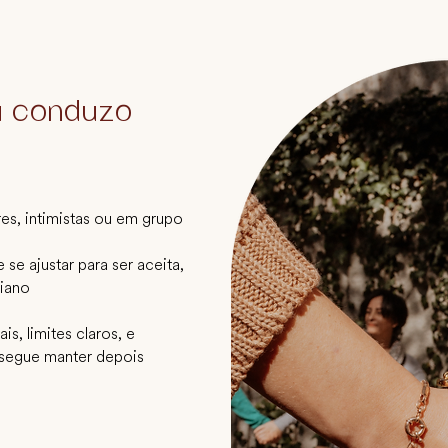
u conduzo
es, intimistas ou em grupo
se ajustar para ser aceita,
diano
s, limites claros, e
segue manter depois