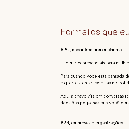
Formatos que e
B2C, encontros com mulheres
Encontros presenciais para mulher
Para quando você está cansada de 
e quer sustentar escolhas no coti
Aqui a chave vira em conversas reai
decisões pequenas que você con
B2B, empresas e organizações