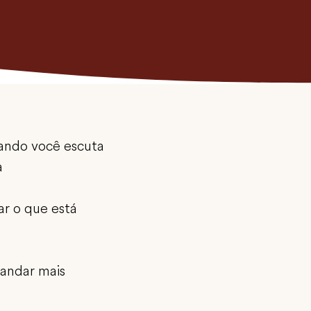
uando você escuta
a
ar o que está
 andar mais