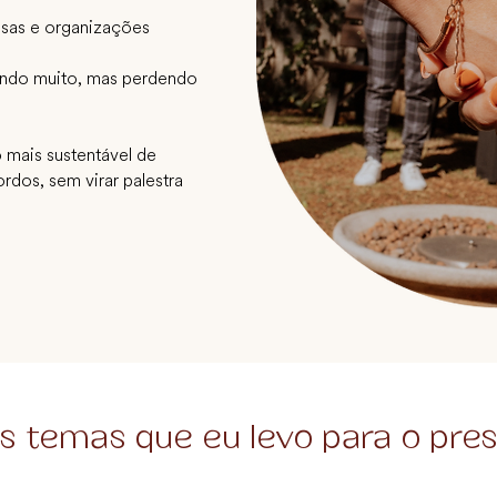
esas e organizações
ando muito, mas perdendo
 mais sustentável de
ordos, sem virar palestra
s temas que eu levo para o pres