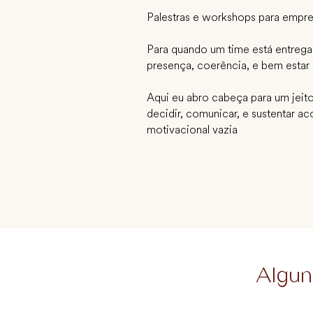
Palestras e workshops para empr
Para quando um time está entreg
presença, coerência, e bem estar
Aqui eu abro cabeça para um jeito
decidir, comunicar, e sustentar ac
motivacional vazia
Algun