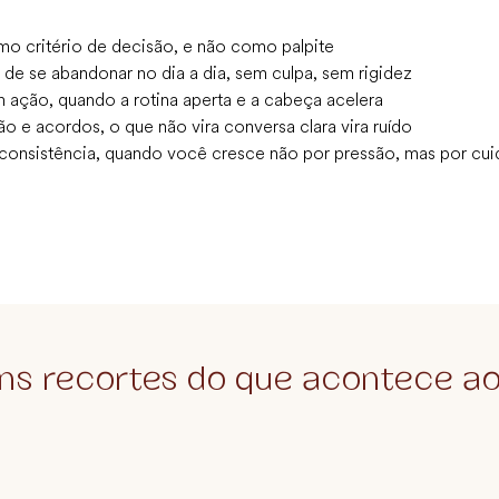
mo critério de decisão, e não como palpite
de se abandonar no dia a dia, sem culpa, sem rigidez
 ação, quando a rotina aperta e a cabeça acelera
 e acordos, o que não vira conversa clara vira ruído
consistência, quando você cresce não por pressão, mas por cu
ns recortes do que acontece ao