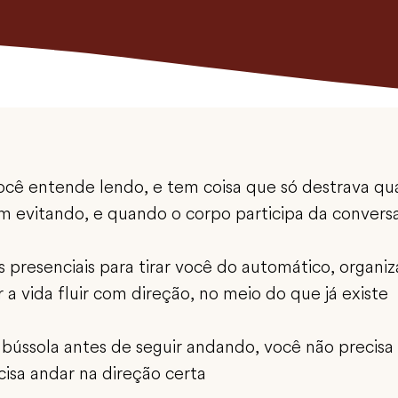
ocê entende lendo, e tem coisa que só destrava q
m evitando, e quando o corpo participa da convers
s presenciais para tirar você do automático, organiz
 a vida fluir com direção, no meio do que já existe
 bússola antes de seguir andando, você não precisa
cisa andar na direção certa